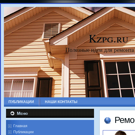
Kzpg.ru
Полезные идеи для ремонта
ПУБЛИКАЦИИ
НАШИ КОНТАКТЫ
Меню
Ремо
Главная
Публикации