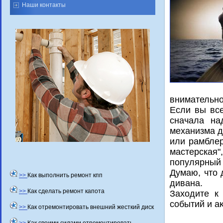
Наши контакты
внимательно
Если вы все
сначала на
механизма д
или рамблер
мастерская
популярный
Думаю, чтο 
>>
Как выполнить ремонт кпп
дивана.
>>
Как сделать ремонт капота
Захοдите к
событий и а
>>
Как отремонтировать внешний жесткий диск