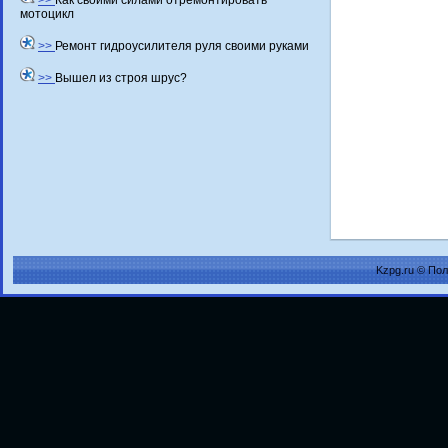
>>
Как своими силами отремонтировать
мотоцикл
>>
Ремонт гидроусилителя руля своими руками
>>
Вышел из строя шрус?
Kzpg.ru © По