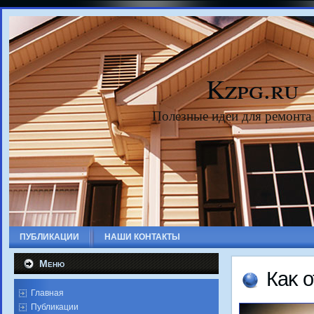
Kzpg.ru
Полезные идеи для ремонта
ПУБЛИКАЦИИ
НАШИ КОНТАКТЫ
Меню
Каκ 
Главная
Публикации