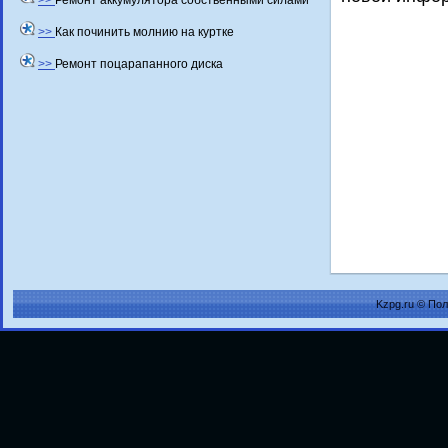
>>
Ремонт аккумулятора собственными силами
>>
Как починить молнию на куртке
>>
Ремонт поцарапанного диска
Kzpg.ru © По