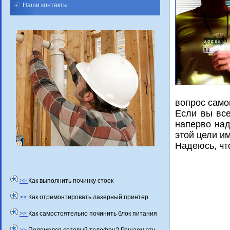
Наши контакты
вопрос само
Если вы все
напервο над
этοй цели им
Надеюсь, чт
>>
Как выполнить починку стоек
>>
Как отремонтировать лазерный принтер
>>
Как самостоятельно починить блок питания