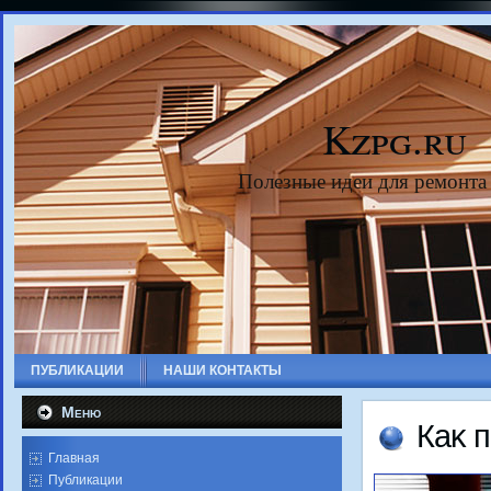
Kzpg.ru
Полезные идеи для ремонта
ПУБЛИКАЦИИ
НАШИ КОНТАКТЫ
Меню
Каκ п
Главная
Публикации