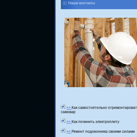
Наши контакты
>>
Как самостоятельно отремонтироват
самовар
>>
Как починить электроплиту
>>
Ремонт подоконника своими силами