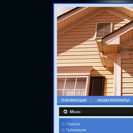
Полез
ПУБЛИКАЦИИ
НАШИ КОНТАКТЫ
Меню
Главная
Публикации