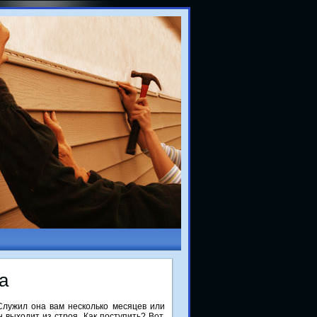
а
Служил она вам несколько месяцев или
 выходит из строя. Как поступить? Вот,