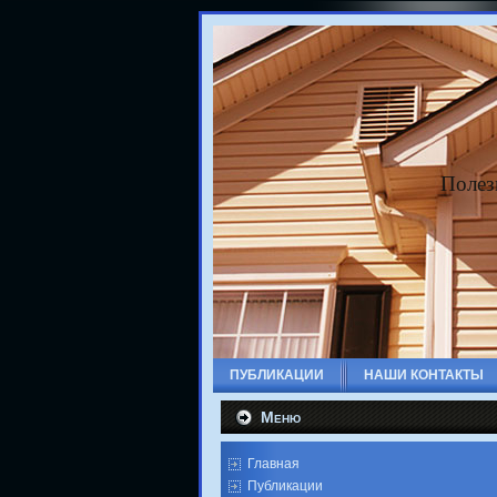
Полез
ПУБЛИКАЦИИ
НАШИ КОНТАКТЫ
Меню
Главная
Публикации