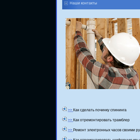
Наши контакты
>>
Как сделать починку спининга
>>
Как отремонтировать трамблер
>>
Ремонт электронных часов своими р