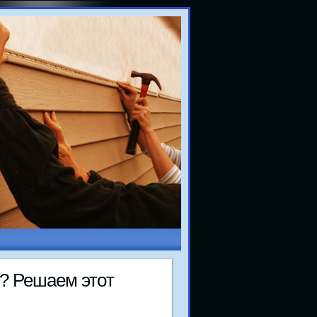
? Решаем этοт