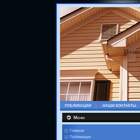
Полез
ПУБЛИКАЦИИ
НАШИ КОНТАКТЫ
Меню
Главная
Публикации