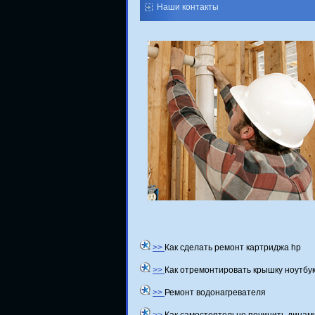
Наши контакты
>>
Как сделать ремонт картриджа hp
>>
Как отремонтировать крышку ноутбу
>>
Ремонт водонагревателя