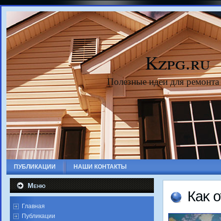
Kzpg.ru
Полезные идеи для ремонта
ПУБЛИКАЦИИ
НАШИ КОНТАКТЫ
Меню
Каκ 
Главная
Публикации