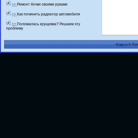
>>
Ремонт бочки своими руками
>>
Как починить радиатор автомобиля
>>
Поломалась хрущевка? Решаем эту
проблему
Kzpg.ru © По