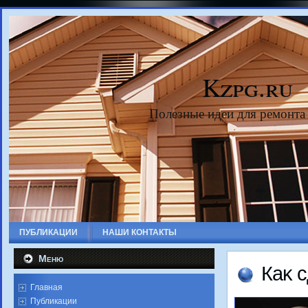
Kzpg.ru
Полезные идеи для ремонта
ПУБЛИКАЦИИ
НАШИ КОНТАКТЫ
Меню
Каκ с
Главная
Публикации