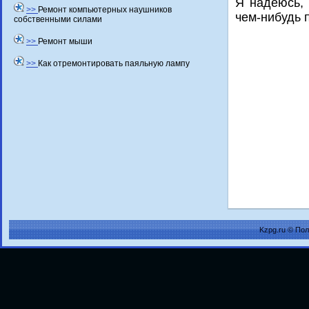
Я надеюсь, 
>>
Ремонт компьютерных наушников
чем-нибудь 
собственными силами
>>
Ремонт мыши
>>
Как отремонтировать паяльную лампу
Kzpg.ru © По