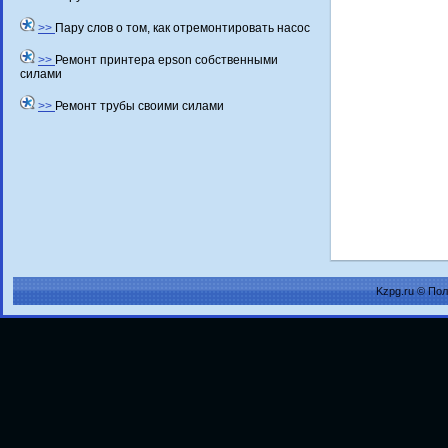
>>
Пару слов о том, как отремонтировать насос
>>
Ремонт принтера epson собственными
силами
>>
Ремонт трубы своими силами
Kzpg.ru © По