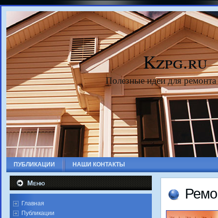
Kzpg.ru
Полезные идеи для ремонта
ПУБЛИКАЦИИ
НАШИ КОНТАКТЫ
Меню
Ремо
Главная
Публикации