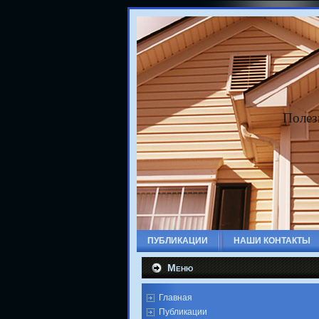
Полез
ПУБЛИКАЦИИ
НАШИ КОНТАКТЫ
Меню
Главная
Публикации