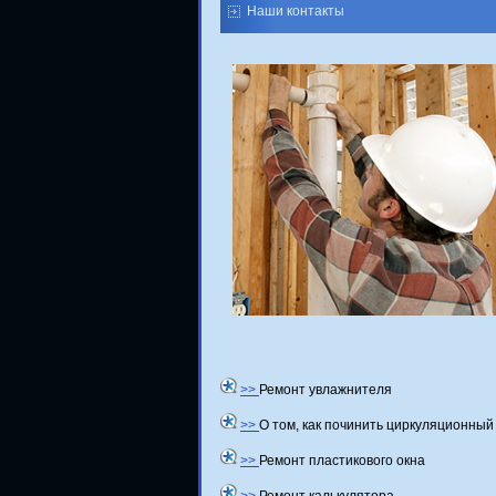
Наши контакты
>>
Ремонт увлажнителя
>>
О том, как починить циркуляционный
>>
Ремонт пластикового окна