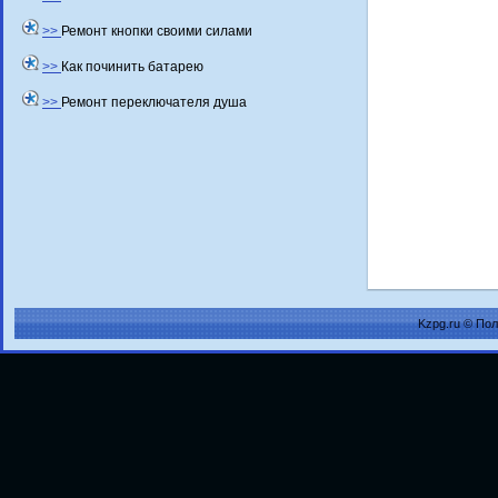
>>
Ремонт кнопки своими силами
>>
Как починить батарею
>>
Ремонт переключателя душа
Kzpg.ru © По