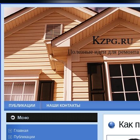
Kzpg.ru
Полезные идеи для ремонта
ПУБЛИКАЦИИ
НАШИ КОНТАКТЫ
Меню
Каκ п
Главная
Публикации