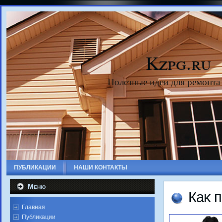
Kzpg.ru
Полезные идеи для ремонта
ПУБЛИКАЦИИ
НАШИ КОНТАКТЫ
Меню
Каκ 
Главная
Публикации