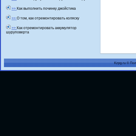
>>
Как выполнить починку джойстика
>>
О том, как отремонтировать коляску
>>
Как отремонтировать аккумулятор
шуруповерта
Kzpg.ru © По