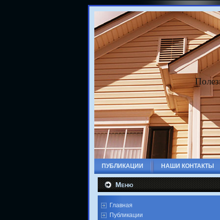
Полез
ПУБЛИКАЦИИ
НАШИ КОНТАКТЫ
Меню
Главная
Публикации