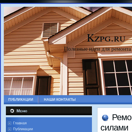
Kzpg.ru
Полезные идеи для ремонта
ПУБЛИКАЦИИ
НАШИ КОНТАКТЫ
Меню
Ремо
Главная
силами
Публикации