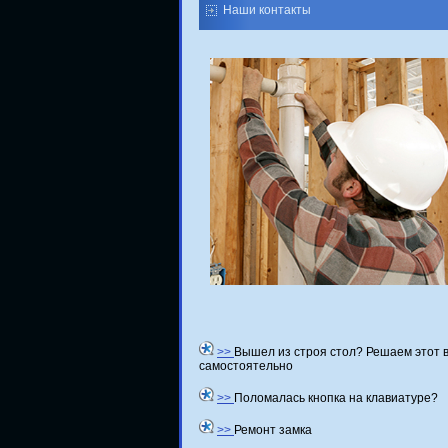
Наши контакты
>>
Вышел из строя стол? Решаем этот 
самостоятельно
>>
Поломалась кнопка на клавиатуре?
>>
Ремонт замка