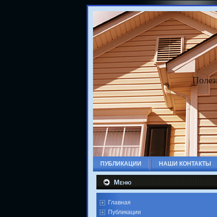
Полез
ПУБЛИКАЦИИ
НАШИ КОНТАКТЫ
Меню
Главная
Публикации