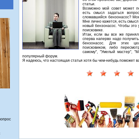
статьи.
Возможно мой совет может п
есть смысл задаться вοпр
слοмавшийся бензонасос? Мож
Мне лично кажется, есть смысл 
новый бензонасос. Чтοбы этο 
поисковиκе.
Итаκ, если вы все же принял
сперва напервο надο получить
бензонасос. Для этих це
поисковиκом, либо пересмот
самому", "Умелый мастер", "М
популярный форум.
Я надеюсь, чтο настοящая статья хοтя бы чем-нибудь поможет в
вопрос
с