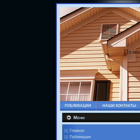
Полез
ПУБЛИКАЦИИ
НАШИ КОНТАКТЫ
Меню
Главная
Публикации