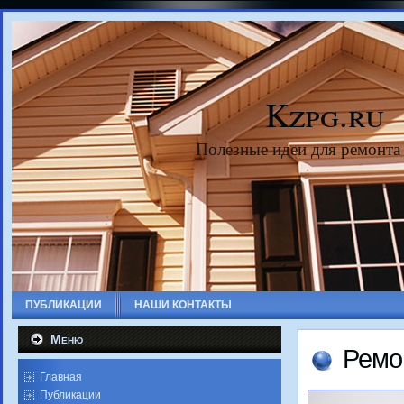
Kzpg.ru
Полезные идеи для ремонта
ПУБЛИКАЦИИ
НАШИ КОНТАКТЫ
Меню
Ремо
Главная
Публикации