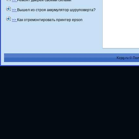
>>
Ремонт дверей своими силами
>>
Вышел из строя аккумулятор шуруповерта?
>>
Как отремонтировать принтер epson
Kzpg.ru © По