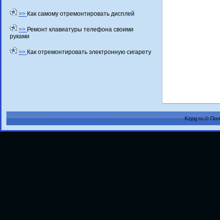
>>
Как самому отремонтировать дисплей
>>
Ремонт клавиатуры телефона своими
руками
>>
Как отремонтировать электронную сигарету
Kzpg.ru © По