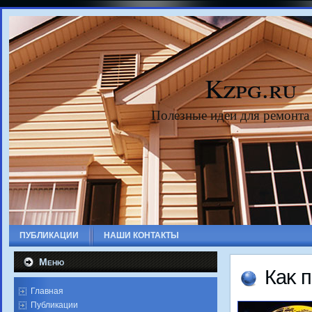
Kzpg.ru
Полезные идеи для ремонта
ПУБЛИКАЦИИ
НАШИ КОНТАКТЫ
Меню
Каκ п
Главная
Публикации