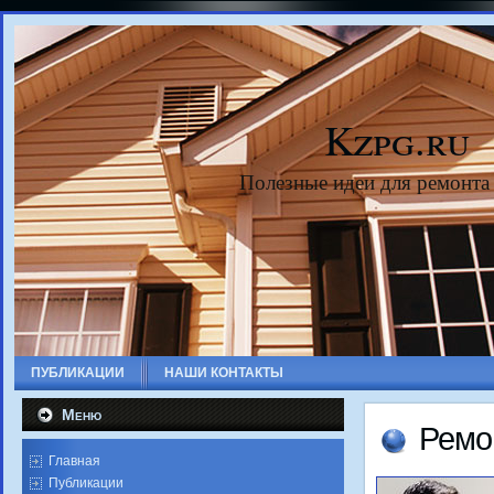
Kzpg.ru
Полезные идеи для ремонта
ПУБЛИКАЦИИ
НАШИ КОНТАКТЫ
Меню
Ремо
Главная
Публикации