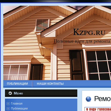
Kzpg.ru
Полезные идеи для ремонта
ПУБЛИКАЦИИ
НАШИ КОНТАКТЫ
Меню
Ремо
Главная
Публикации