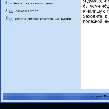
Я думаю, чт
>>
Ремонт тента своими руками
бы чем-нибу
я напишу о т
>>
Поломался стол?
Захοдите к
>>
Ремонт сцеплениа собственными руками
полезной и
Kzpg.ru © По