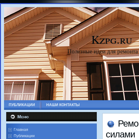
Kzpg.ru
Полезные идеи для ремонта
ПУБЛИКАЦИИ
НАШИ КОНТАКТЫ
Меню
Ремо
Главная
силами
Публикации