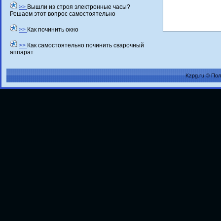
>>
Вышли из строя электронные часы?
Решаем этот вопрос самостоятельно
>>
Как починить окно
>>
Как самостоятельно починить сварочный
аппарат
Kzpg.ru © По