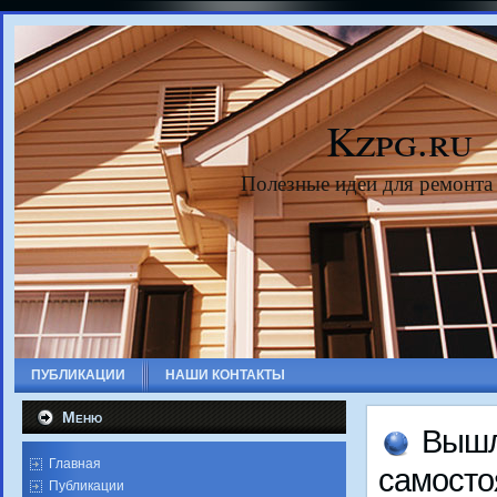
Kzpg.ru
Полезные идеи для ремонта
ПУБЛИКАЦИИ
НАШИ КОНТАКТЫ
Меню
Вышл
Главная
самостο
Публикации