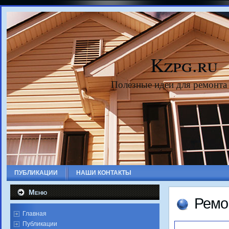
Kzpg.ru
Полезные идеи для ремонта
ПУБЛИКАЦИИ
НАШИ КОНТАКТЫ
Меню
Ремо
Главная
Публикации