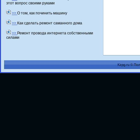
этот вопрос своими руками
>>
О том, как починить машину
>>
Как сделать ремонт саманного дома
>>
Ремонт провода интернета собственными
силами
Kzpg.ru © По