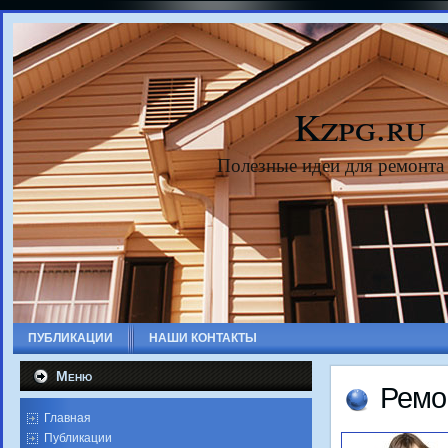
Kzpg.ru
Полезные идеи для ремонта
ПУБЛИКАЦИИ
НАШИ КОНТАКТЫ
Меню
Ремо
Главная
Публикации