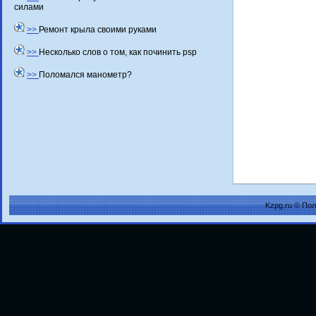
силами
>>
Ремонт крыла своими руками
>>
Несколько слов о том, как починить psp
>>
Поломался манометр?
Kzpg.ru © По