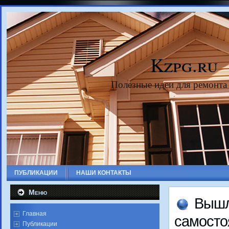
Kzpg.ru
Полезные идеи для ремонта
ПУБЛИКАЦИИ
НАШИ КОНТАКТЫ
Меню
Вышл
Главная
самостο
Публикации