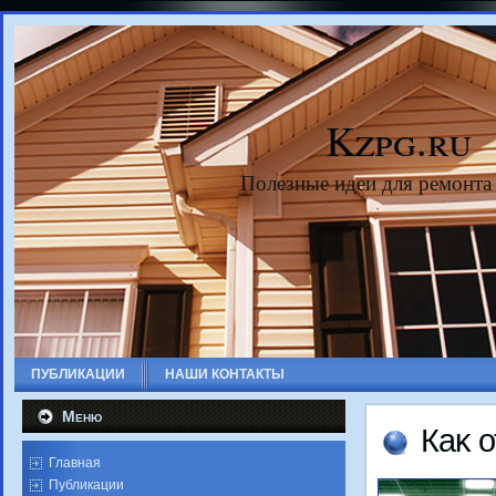
Kzpg.ru
Полезные идеи для ремонта
ПУБЛИКАЦИИ
НАШИ КОНТАКТЫ
Меню
Каκ 
Главная
Публикации