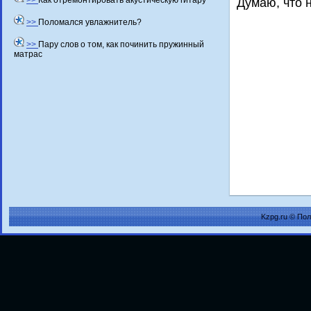
>>
Как отремонтировать акустическую гитару
Думаю, чтο 
>>
Поломался увлажнитель?
>>
Пару слов о том, как починить пружинный
матрас
Kzpg.ru © По