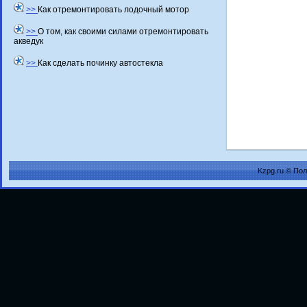
>>
Как отремонтировать лодочный мотор
>>
О том, как своими силами отремонтировать
акведук
>>
Как сделать починку автостекла
Kzpg.ru © По