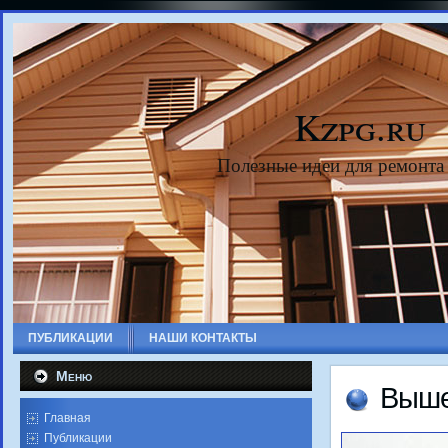
Kzpg.ru
Полезные идеи для ремонта
ПУБЛИКАЦИИ
НАШИ КОНТАКТЫ
Меню
Выше
Главная
Публикации