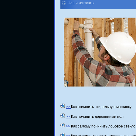
Наши контакты
>>
Как починить стиральную машинку
>>
Как починить деревянный пол
>>
Как самому починить лобовое стекло