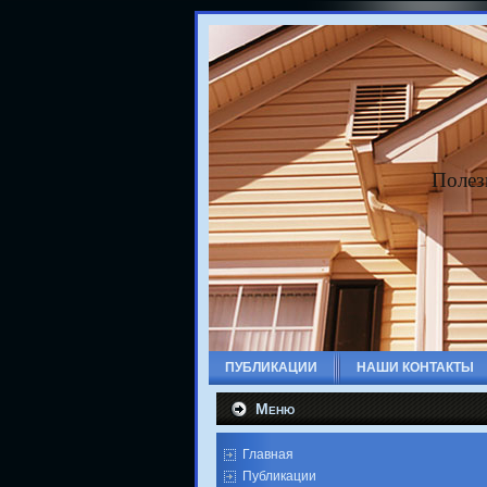
Полез
ПУБЛИКАЦИИ
НАШИ КОНТАКТЫ
Меню
Главная
Публикации