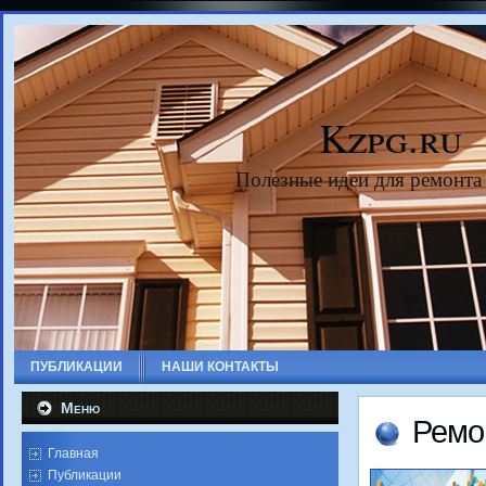
Kzpg.ru
Полезные идеи для ремонта
ПУБЛИКАЦИИ
НАШИ КОНТАКТЫ
Меню
Ремо
Главная
Публикации