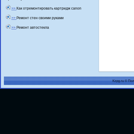
>>
Как отремонтировать картридж canon
>>
Ремонт стен своими руками
>>
Ремонт автостекла
Kzpg.ru © По