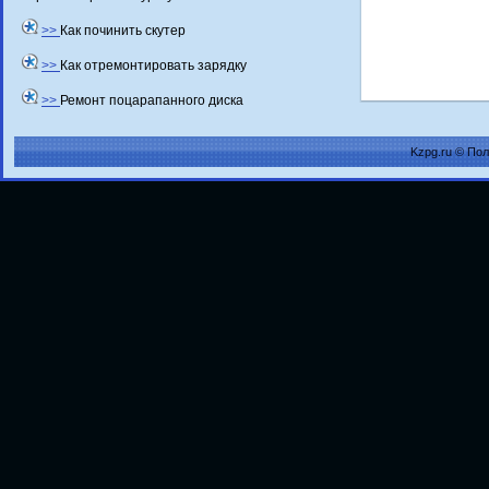
>>
Как починить скутер
>>
Как отремонтировать зарядку
>>
Ремонт поцарапанного диска
Kzpg.ru © По