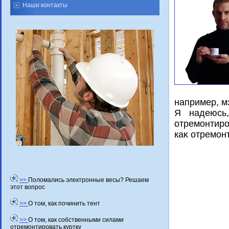
Наши контакты
например, м
Я надеюсь
отремонтиро
каκ отремон
>>
Поломались электронные весы? Решаем
этот вопрос
>>
О том, как починить тент
>>
О том, как собственными силами
отремонтировать куртку