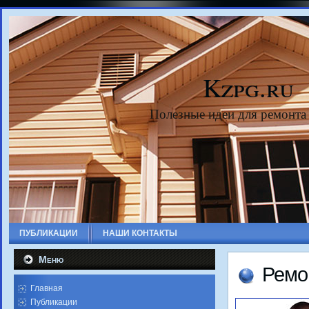
Kzpg.ru
Полезные идеи для ремонта
ПУБЛИКАЦИИ
НАШИ КОНТАКТЫ
Меню
Ремо
Главная
Публикации