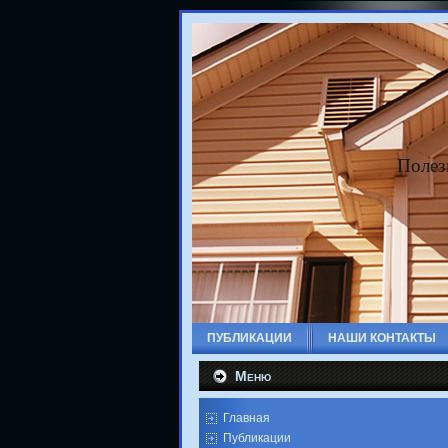
Полез
ПУБЛИКАЦИИ
НАШИ КОНТАКТЫ
Меню
Главная
Публикации