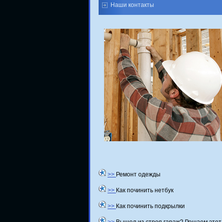
Наши контакты
>>
Ремонт одежды
>>
Как починить нетбук
>>
Как починить подкрылки