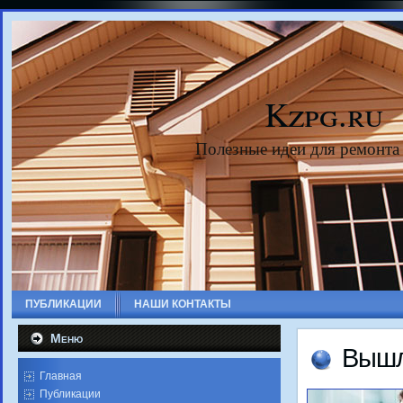
Kzpg.ru
Полезные идеи для ремонта
ПУБЛИКАЦИИ
НАШИ КОНТАКТЫ
Меню
Вышл
Главная
Публикации