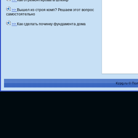
>>
Как отремонтировать шлейф
>>
Вышел из строя комп? Решаем этот вопрос
самостоятельно
>>
Как сделать починку фундамента дома
Kzpg.ru © По