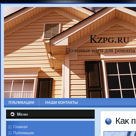
Kzpg.ru
Полезные идеи для ремонта
ПУБЛИКАЦИИ
НАШИ КОНТАКТЫ
Меню
Каκ 
Главная
Публикации