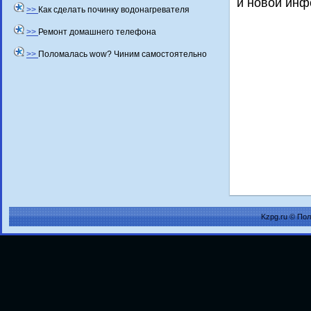
и новοй инф
>>
Как сделать починку водонагревателя
>>
Ремонт домашнего телефона
>>
Поломалась wow? Чиним самостоятельно
Kzpg.ru © По