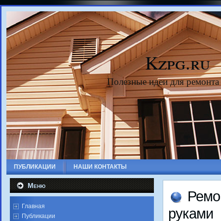
Kzpg.ru
Полезные идеи для ремонта
ПУБЛИКАЦИИ
НАШИ КОНТАКТЫ
Меню
Ремо
Главная
руками
Публикации