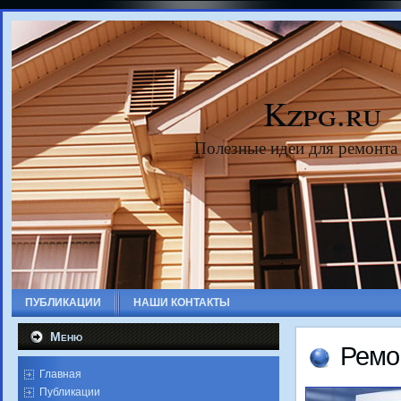
Kzpg.ru
Полезные идеи для ремонта
ПУБЛИКАЦИИ
НАШИ КОНТАКТЫ
Меню
Ремо
Главная
Публикации