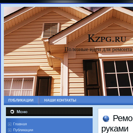
Kzpg.ru
Полезные идеи для ремонта
ПУБЛИКАЦИИ
НАШИ КОНТАКТЫ
Меню
Ремо
Главная
руками
Публикации