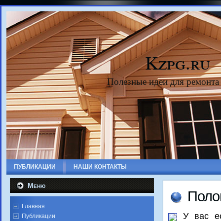
Kzpg.ru
Полезные идеи для ремонта
ПУБЛИКАЦИИ
НАШИ КОНТАКТЫ
Меню
Полο
Главная
У вас е
Публикации