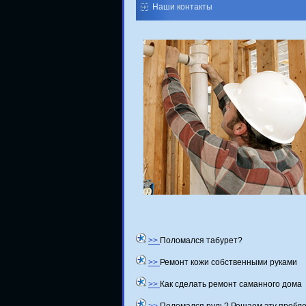
Наши контакты
>>
Поломался табурет?
>>
Ремонт кожи собственными руками
>>
Как сделать ремонт саманного дома