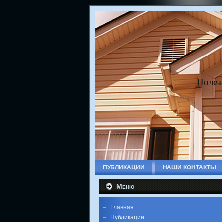
Полез
ПУБЛИКАЦИИ
НАШИ КОНТАКТЫ
Меню
Главная
Публикации