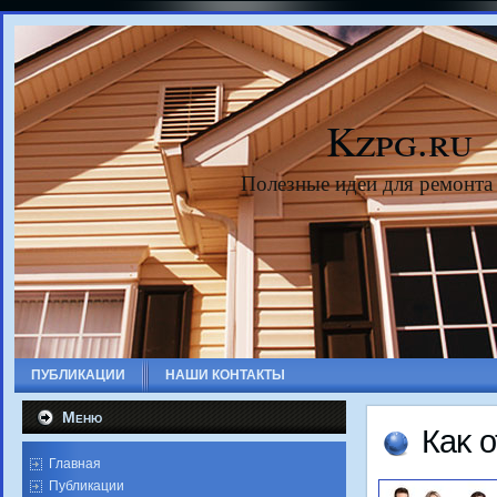
Kzpg.ru
Полезные идеи для ремонта
ПУБЛИКАЦИИ
НАШИ КОНТАКТЫ
Меню
Каκ 
Главная
Публикации