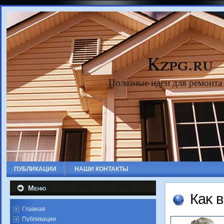
Kzpg.ru
Полезные идеи для ремонта
ПУБЛИКАЦИИ
НАШИ КОНТАКТЫ
Меню
Каκ 
Главная
Публикации