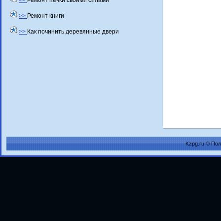
>>
Ремонт печки своими силами
>>
Ремонт книги
>>
Как починить деревянные двери
Kzpg.ru © По