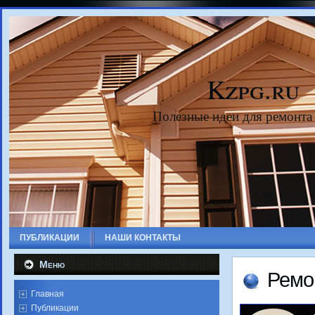
Kzpg.ru
Полезные идеи для ремонта
ПУБЛИКАЦИИ
НАШИ КОНТАКТЫ
Меню
Ремо
Главная
Публикации