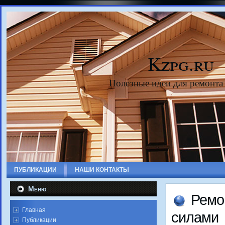
Kzpg.ru
Полезные идеи для ремонта
ПУБЛИКАЦИИ
НАШИ КОНТАКТЫ
Меню
Ремо
Главная
силами
Публикации