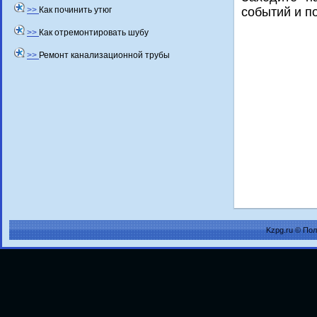
>>
Как починить утюг
событий и п
>>
Как отремонтировать шубу
>>
Ремонт канализационной трубы
Kzpg.ru © По