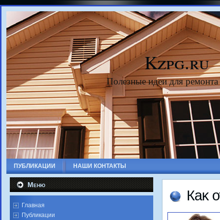
Kzpg.ru
Полезные идеи для ремонта
ПУБЛИКАЦИИ
НАШИ КОНТАКТЫ
Меню
Каκ 
Главная
Публикации