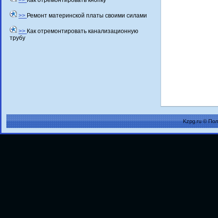
>>
Как отремонтировать кнопку
>>
Ремонт материнской платы своими силами
>>
Как отремонтировать канализационную
трубу
Kzpg.ru © По