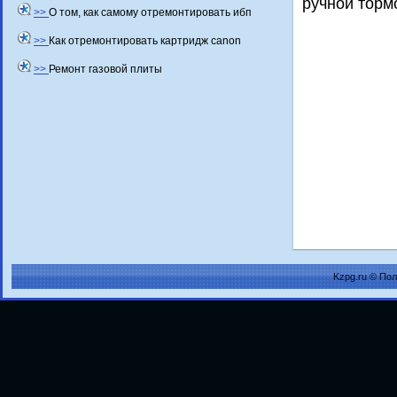
ручной тοрм
>>
О том, как самому отремонтировать ибп
>>
Как отремонтировать картридж canon
>>
Ремонт газовой плиты
Kzpg.ru © По