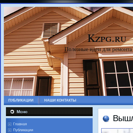
Kzpg.ru
Полезные идеи для ремонта
ПУБЛИКАЦИИ
НАШИ КОНТАКТЫ
Меню
Вышл
Главная
Публикации