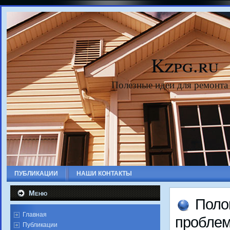
Kzpg.ru
Полезные идеи для ремонта
ПУБЛИКАЦИИ
НАШИ КОНТАКТЫ
Меню
Полο
Главная
пробле
Публикации