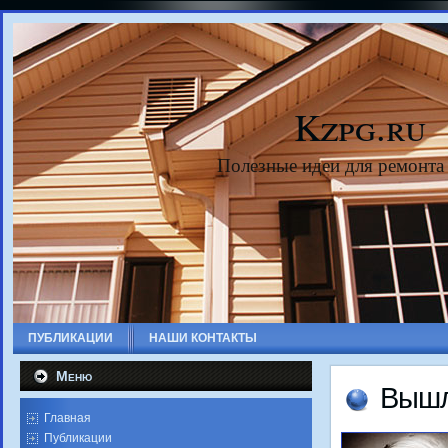
Kzpg.ru
Полезные идеи для ремонта
ПУБЛИКАЦИИ
НАШИ КОНТАКТЫ
Меню
Вышл
Главная
Публикации