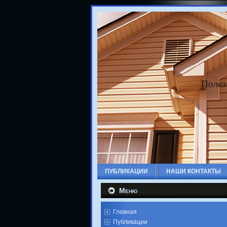
Полез
ПУБЛИКАЦИИ
НАШИ КОНТАКТЫ
Меню
Главная
Публикации