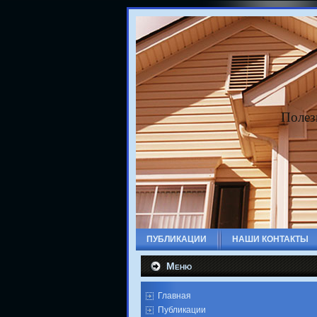
Полез
ПУБЛИКАЦИИ
НАШИ КОНТАКТЫ
Меню
Главная
Публикации