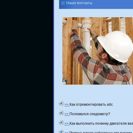
Наши контакты
>>
Как отремонтировать абс
>>
Поломался спидометр?
>>
Как выполнить починку двигателя ва